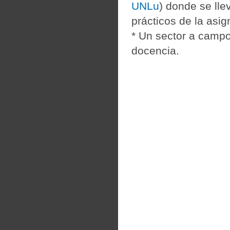
UNLu
) donde se lle
prácticos de la asig
* Un sector a campo
docencia.